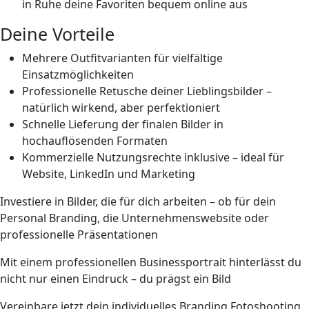
in Ruhe deine Favoriten bequem online aus
Deine Vorteile
Mehrere
Outfitvarianten
für vielfältige
Einsatzmöglichkeiten
Professionelle
Retusche
deiner Lieblingsbilder –
natürlich wirkend, aber perfektioniert
Schnelle Lieferung der finalen Bilder in
hochauflösenden Formaten
Kommerzielle
Nutzungsrechte inklusive
– ideal für
Website, LinkedIn und Marketing
Investiere in Bilder, die für dich arbeiten – ob für dein
Personal Branding, die Unternehmenswebsite oder
professionelle Präsentationen
Mit einem professionellen Businessportrait hinterlässt du
nicht nur einen Eindruck – du prägst ein Bild
Vereinbare jetzt dein individuelles Branding Fotoshooting