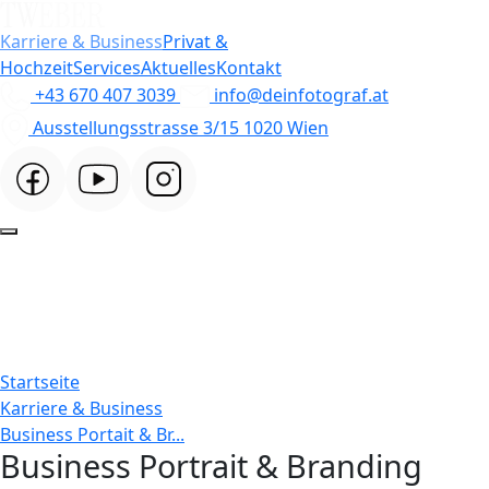
Karriere & Business
Privat &
Hochzeit
Services
Aktuelles
Kontakt
+43 670 407 3039
info@deinfotograf.at
Ausstellungsstrasse 3/15 1020 Wien
Startseite
Karriere & Business
Business Portait & Br...
Business Portrait & Branding