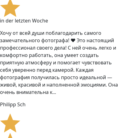
in der letzten Woche
Хочу от всей души поблагодарить самого
замечательного фотографа! ❤️ Это настоящий
профессионал своего дела! С ней очень легко и
комфортно работать, она умеет создать
приятную атмосферу и помогает чувствовать
себя уверенно перед камерой. Каждая
фотография получилась просто идеальной —
живой, красивой и наполненной эмоциями. Она
очень внимательна к...
Philipp Sch