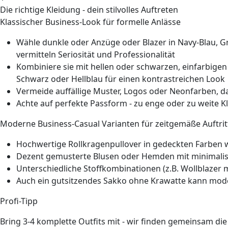
Die richtige Kleidung - dein stilvolles Auftreten
Klassischer Business-Look für formelle Anlässe
Wähle dunkle oder Anzüge oder Blazer in Navy-Blau, Gr
vermitteln Seriosität und Professionalität
Kombiniere sie mit hellen oder schwarzen, einfarbig
Schwarz oder Hellblau für einen kontrastreichen Look
Vermeide auffällige Muster, Logos oder Neonfarben, d
Achte auf perfekte Passform - zu enge oder zu weite K
Moderne Business-Casual Varianten für zeitgemäße Auftrit
Hochwertige Rollkragenpullover in gedeckten Farben 
Dezent gemusterte Blusen oder Hemden mit minimalist
Unterschiedliche Stoffkombinationen (z.B. Wollblazer 
Auch ein gutsitzendes Sakko ohne Krawatte kann mo
Profi-Tipp
Bring 3-4 komplette Outfits mit - wir finden gemeinsam di