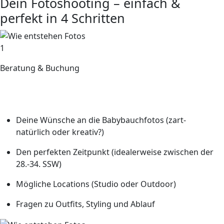
Dein Fotoshooting – einfach &
perfekt in 4 Schritten
1
Beratung & Buchung
In einem kostenlosen Erstgespräch (per Telefon, Video-
Call oder bei uns im Studio) klären wir alle Details
Deine Wünsche an die Babybauchfotos (zart-
natürlich oder kreativ?)
Den perfekten Zeitpunkt (idealerweise zwischen der
28.-34. SSW)
Mögliche Locations (Studio oder Outdoor)
Fragen zu Outfits, Styling und Ablauf