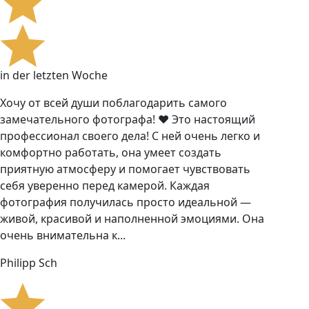
in der letzten Woche
Хочу от всей души поблагодарить самого
замечательного фотографа! ❤️ Это настоящий
профессионал своего дела! С ней очень легко и
комфортно работать, она умеет создать
приятную атмосферу и помогает чувствовать
себя уверенно перед камерой. Каждая
фотография получилась просто идеальной —
живой, красивой и наполненной эмоциями. Она
очень внимательна к...
Philipp Sch