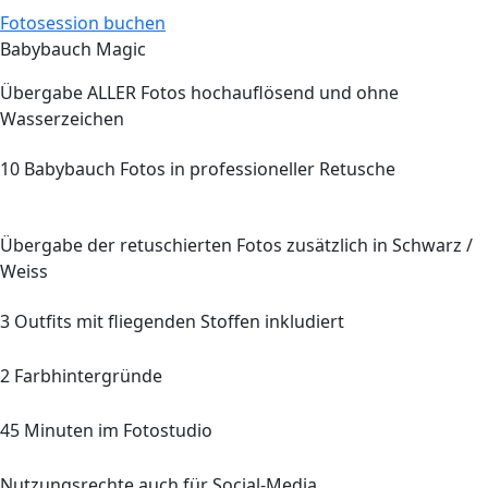
Fotosession buchen
Babybauch Magic
Übergabe
ALLER
Fotos hochauflösend und ohne
Wasserzeichen
10
Babybauch Fotos in professioneller Retusche
Übergabe der retuschierten Fotos zusätzlich in Schwarz /
Weiss
3 Outfits mit fliegenden Stoffen inkludiert
2
Farbhintergründe
45
Minuten im Fotostudio
Nutzungsrechte auch für Social-Media