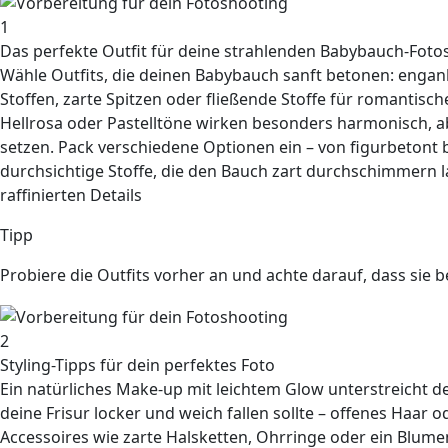
1
Das perfekte Outfit für deine strahlenden Babybauch-Foto
Wähle Outfits, die deinen Babybauch
sanft betonen
: engan
Stoffen, zarte Spitzen oder fließende Stoffe für
romantisch
Hellrosa oder Pastelltöne wirken besonders harmonisch, 
setzen. Pack verschiedene Optionen ein – von figurbetont b
durchsichtige Stoffe, die den Bauch zart durchschimmern 
raffinierten Details
Tipp
Probiere die Outfits vorher an und achte darauf, dass sie b
2
Styling-Tipps für dein perfektes Foto
Ein natürliches Make-up mit leichtem Glow unterstreicht 
deine
Frisur locker
und weich fallen sollte –
offenes Haar
od
Accessoires
wie zarte Halsketten, Ohrringe oder ein Blum