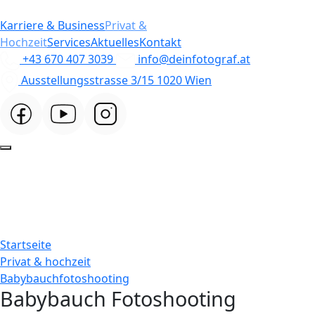
Karriere & Business
Privat &
Hochzeit
Services
Aktuelles
Kontakt
+43 670 407 3039
info@deinfotograf.at
Ausstellungsstrasse 3/15 1020 Wien
Startseite
Privat & hochzeit
Babybauchfotoshooting
Babybauch Fotoshooting