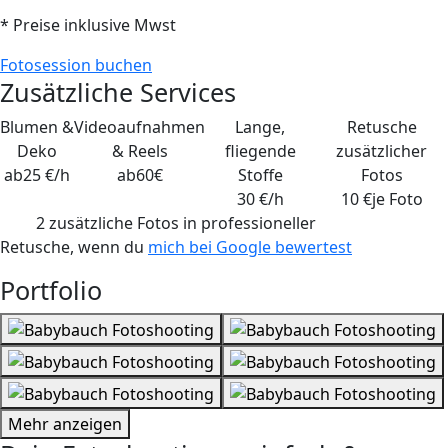
* Preise inklusive Mwst
Fotosession buchen
Zusätzliche Services
Blumen &
Videoaufnahmen
Lange,
Retusche
Deko
& Reels
fliegende
zusätzlicher
ab
25 €/h
ab
60€
Stoffe
Fotos
30 €/h
10 €
je Foto
2 zusätzliche Fotos
in professioneller
Retusche, wenn du
mich bei Google bewertest
Portfolio
Mehr anzeigen