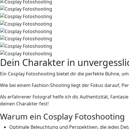
Dein Charakter in unvergessli
Ein Cosplay Fotoshooting bietet dir die perfekte Bühne, um 
Wie bei einem Fashion-Shooting liegt der Fokus darauf, Pe
Als erfahrener Fotograf helfe ich dir, Authentizität, Fanta
deinen Charakter fest!
Warum ein Cosplay Fotoshooting
Optimale Beleuchtung und Perspektiven, die jedes De