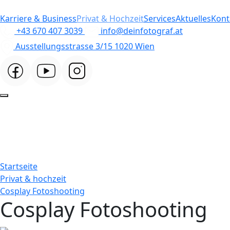
Karriere & Business
Privat & Hochzeit
Services
Aktuelles
Kont
+43 670 407 3039
info@deinfotograf.at
Ausstellungsstrasse 3/15 1020 Wien
Startseite
Privat & hochzeit
Cosplay Fotoshooting
Cosplay Fotoshooting