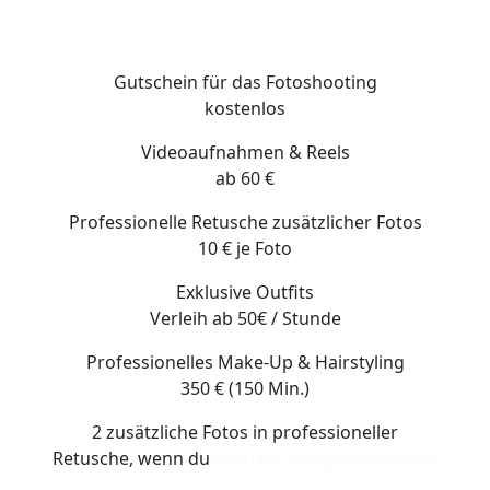
Gutschein für das Fotoshooting
kostenlos
Videoaufnahmen & Reels
ab 60 €
Professionelle Retusche zusätzlicher Fotos
10 € je Foto
Exklusive Outfits
Verleih ab 50€ / Stunde
Professionelles Make-Up & Hairstyling
350 € (150 Min.)
2 zusätzliche Fotos
in professioneller
Retusche, wenn du
mich bei Google bewertest