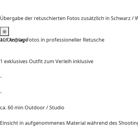
Übergabe der retuschierten Fotos zusätzlich in Schwarz / 
auf Anfrage
10 Cosplay-Fotos in professioneller Retusche
1 exklusives Outfit zum Verleih inklusive
-
-
ca. 60 min Outdoor / Studio
Einsicht in aufgenommenes Material während des Shootin