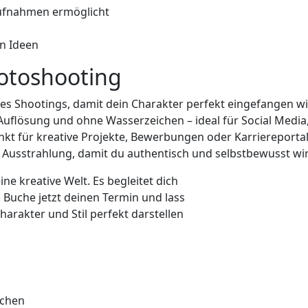
Aufnahmen ermöglicht
n Ideen
Fotoshooting
 des Shootings, damit dein Charakter perfekt eingefangen w
 Auflösung und ohne Wasserzeichen – ideal für Social Media,
nkt für kreative Projekte, Bewerbungen oder Karriereporta
d Ausstrahlung, damit du authentisch und selbstbewusst wi
ine kreative Welt. Es begleitet dich
. Buche jetzt deinen Termin und lass
harakter und Stil perfekt darstellen
ichen