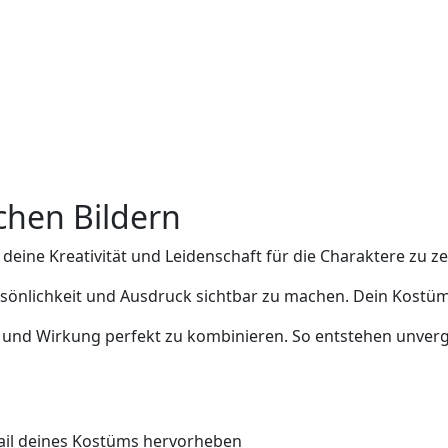
chen Bildern
deine Kreativität und Leidenschaft für die Charaktere zu zei
rsönlichkeit und Ausdruck sichtbar zu machen. Dein Kostüm
sie und Wirkung perfekt zu kombinieren. So entstehen unverg
tail deines Kostüms hervorheben