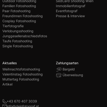
Outdoor Fotoshooting
SedCard Shooting Wien
Familien Fotoshooting
Immobilienfotograf
Paar Fotoshooting
Eventfotograf
Freundinnen Fotoshooting
Presse & Interview
Cosplay Fotoshooting
Tierfotografie
Verlobungsshooting
Junggesellenabschiedsfotos
Taufe Fotoshooting
Single Fotoshooting
Aktuelles
Zahlungsarten
Weihnachtsfotoshooting
Bargeld
Valentinstag Fotoshooting
Überweisung
Muttertag Fotoshooting
Artikel
+43 670 407 3039
info@deinfotograf.at