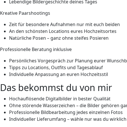
Lebendige Bildergeschichte deines Tages
Kreative Paarshootings
Zeit
für besondere Aufnahmen nur mit euch beiden
An den schönsten
Locations
eures Hochzeitsortes
Natürliche Posen – ganz ohne steifes Posieren
Professionelle Beratung inklusive
Persönliches Vorgespräch zur Planung eurer
Wunschbi
Tipps zu Locations, Outfits und Tagesablauf
Individuelle Anpassung an euren Hochzeitsstil
Das bekommst du von mir
Hochauflösende Digitalbilder
in bester Qualität
Ohne störende Wasserzeichen
– die Bilder gehören ga
Professionelle Bildbearbeitung
jedes einzelnen Fotos
Individueller Lieferumfang
– wähle nur was du wirklich