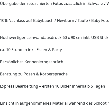
Übergabe der retuschierten Fotos zusätzlich in Schwarz / 
10%
Nachlass auf Babybauch / Newborn / Taufe / Baby Fot
Hochwertiger Leinwandausdruck
60 x 90
cm inkl. USB Stick
ca.
10
Stunden inkl. Essen & Party
Persönliches Kennenlerngespräch
Beratung
zu Posen & Körpersprache
Express Bearbeitung – ersten
10
Bilder innerhalb
5
Tagen
Einsicht in aufgenommenes Material während des Schooti