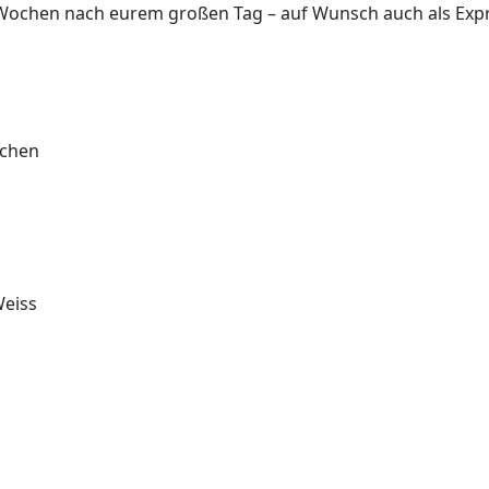
4 Wochen nach eurem großen Tag – auf Wunsch auch als Expr
ichen
Weiss