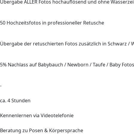
Übergabe
ALLER
Fotos hochauflösend und ohne Wasserze
50
Hochzeitsfotos in professioneller Retusche
Übergabe der retuschierten Fotos zusätzlich in Schwarz / 
5%
Nachlass auf Babybauch / Newborn / Taufe / Baby Foto
-
ca.
4
Stunden
Kennenlernen via Videotelefonie
Beratung
zu Posen & Körpersprache