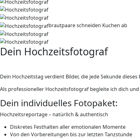
brautpaare schneiden Kuchen ab
Dein Hochzeitsfotograf
Emotionen in perfekten Bildern fe
Dein Hochzeitstag verdient Bilder, die jede Sekunde diese
Als professioneller Hochzeitsfotograf begleite ich dich 
Dein individuelles Fotopaket:
Hochzeitsreportage –
natürlich
& authentisch
Diskretes
Festhalten aller emotionalen Momente
Von den Vorbereitungen bis zur letzten Tanzstunde