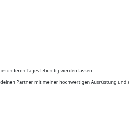
stgehalten
s besonderen Tages lebendig werden lassen
und deinen Partner mit meiner hochwertigen Ausrüstung und