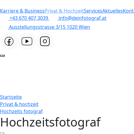
Karriere & Business
Privat & Hochzeit
Services
Aktuelles
Kont
+43 670 407 3039
info@deinfotograf.at
Ausstellungsstrasse 3/15 1020 Wien
Startseite
Privat & hochzeit
Hochzeits fotograf
Hochzeitsfotograf