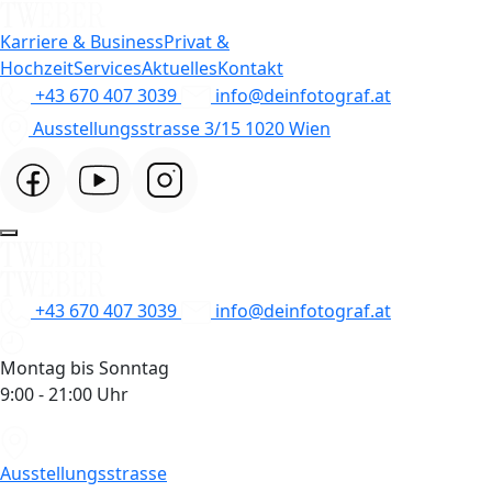
Karriere & Business
Privat &
Hochzeit
Services
Aktuelles
Kontakt
+43 670 407 3039
info@deinfotograf.at
Ausstellungsstrasse 3/15 1020 Wien
+43 670 407 3039
info@deinfotograf.at
Montag bis Sonntag
9:00 - 21:00 Uhr
Ausstellungsstrasse