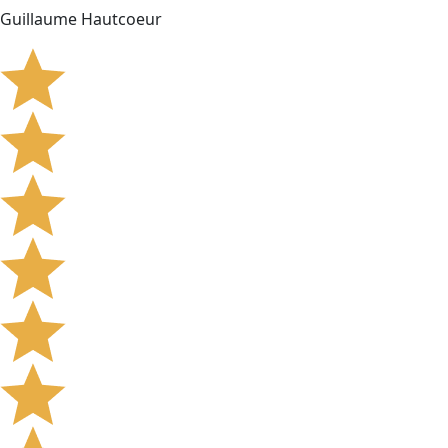
Guillaume Hautcoeur