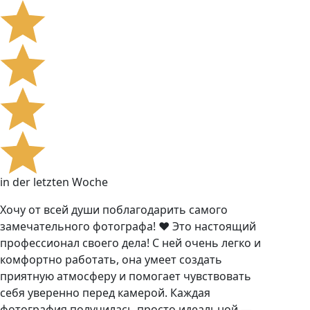
in der letzten Woche
Хочу от всей души поблагодарить самого
замечательного фотографа! ❤️ Это настоящий
профессионал своего дела! С ней очень легко и
комфортно работать, она умеет создать
приятную атмосферу и помогает чувствовать
себя уверенно перед камерой. Каждая
фотография получилась просто идеальной —