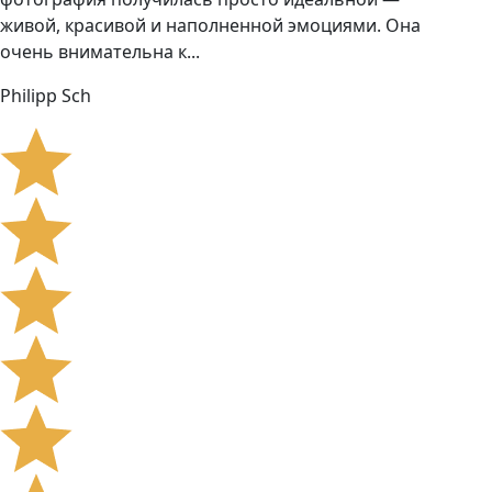
живой, красивой и наполненной эмоциями. Она
очень внимательна к...
Philipp Sch