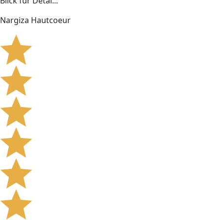
Blick für Detai...
Nargiza Hautcoeur