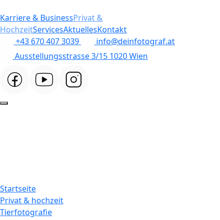
Karriere & Business
Privat &
Hochzeit
Services
Aktuelles
Kontakt
+43 670 407 3039
info@deinfotograf.at
Ausstellungsstrasse 3/15 1020 Wien
Startseite
Privat & hochzeit
Tierfotografie