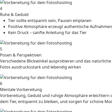
4
Ruhe & Geduld
Tier sollte entspannt sein, Pausen einplanen
Positive Atmosphäre erzeugt authentische Aufnahmen
Kein Druck – sanfte Anleitung für das Tier
5
Posen & Perspektiven
Verschiedene Blickwinkel ausprobieren und das natürliche 
Fotos ausdrucksstark und lebendig wirken
6
Mentale Vorbereitung
Vorbereitung, Geduld und ruhige Atmosphäre erleichtern da
dem Tier, entspannt zu bleiben, und sorgen für schöne M