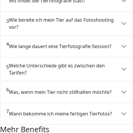
Wo findet die Tierfotografie statt?
Wie bereite ich mein Tier auf das Fotoshooting
3
vor?
4
Wie lange dauert eine Tierfotografie-Session?
Welche Unterschiede gibt es zwischen den
5
Tarifen?
6
Was, wenn mein Tier nicht stillhalten möchte?
7
Wann bekomme ich meine fertigen Tierfotos?
Mehr Benefits