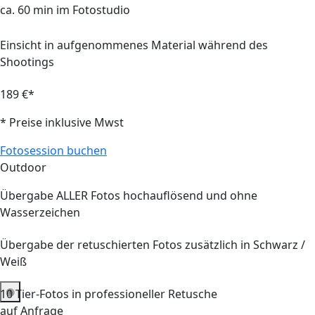
ca.
60 min
im Fotostudio
Einsicht in aufgenommenes Material während des
Shootings
189 €*
* Preise inklusive Mwst
Fotosession buchen
Outdoor
Übergabe ALLER Fotos hochauflösend und ohne
Wasserzeichen
Übergabe der retuschierten Fotos zusätzlich in Schwarz /
Weiß
10
Tier-Fotos in professioneller Retusche
auf Anfrage