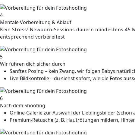
4
Mentale Vorbereitung & Ablauf
Kein Stress! Newborn-Sessions dauern mindestens 45 M
entsprechend vorbereitest
5
Wir führen dich sicher durch
Sanftes Posing
– kein Zwang, wir folgen Babys natürl
Live-Bildkontrolle
– du siehst sofort, wie die Fotos aus
6
Nach dem Shooting
Online-Galerie
zur Auswahl der Lieblingsbilder (schon 
Premium-Retusche
(z. B. Hautrötungen mildern, Hinte