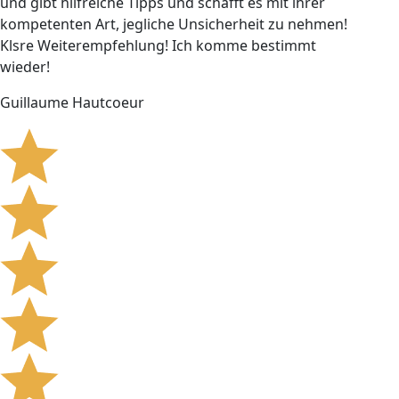
und gibt hilfreiche Tipps und schafft es mit ihrer
kompetenten Art, jegliche Unsicherheit zu nehmen!
Klsre Weiterempfehlung! Ich komme bestimmt
wieder!
Guillaume Hautcoeur