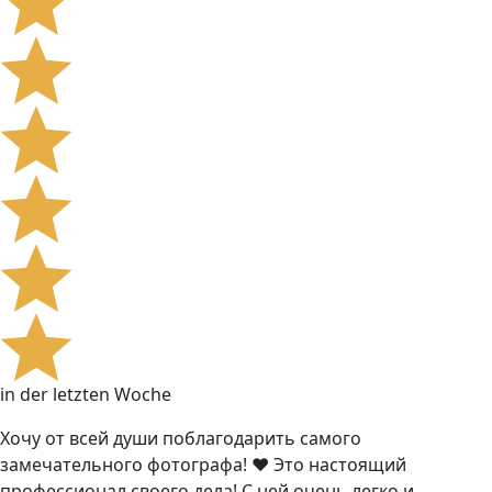
in der letzten Woche
Хочу от всей души поблагодарить самого
замечательного фотографа! ❤️ Это настоящий
профессионал своего дела! С ней очень легко и