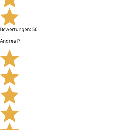
Bewertungen: 56
Andrea P.