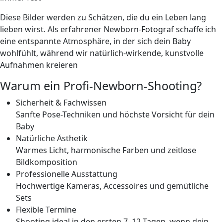
Diese Bilder werden zu Schätzen, die du
ein Leben lang
lieben
wirst. Als erfahrener Newborn-Fotograf schaffe ich
eine entspannte Atmosphäre, in der sich dein
Baby
wohlfühlt
, während wir natürlich-wirkende, kunstvolle
Aufnahmen kreieren
Warum ein Profi-Newborn-Shooting?
Sicherheit & Fachwissen
Sanfte Pose-Techniken und höchste Vorsicht für dein
Baby
Natürliche Ästhetik
Warmes Licht, harmonische Farben und zeitlose
Bildkomposition
Professionelle Ausstattung
Hochwertige Kameras, Accessoires und gemütliche
Sets
Flexible Termine
Shooting ideal in den ersten 7–12 Tagen, wenn dein