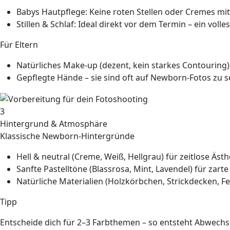
Babys Hautpflege:
Keine roten Stellen oder Cremes mit 
Stillen & Schlaf:
Ideal direkt vor dem Termin – ein volles
Für Eltern
Natürliches Make-up
(dezent, kein starkes Contouring)
Gepflegte Hände
– sie sind oft auf Newborn-Fotos zu s
3
Hintergrund & Atmosphäre
Klassische Newborn-Hintergründe
Hell & neutral
(Creme, Weiß, Hellgrau) für zeitlose Ästh
Sanfte Pastelltöne
(Blassrosa, Mint, Lavendel) für zart
Natürliche Materialien
(Holzkörbchen, Strickdecken, Fe
Tipp
Entscheide dich für
2–3 Farbthemen
– so entsteht Abwech