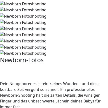
Newborn-Fotos
die ersten magischen Momente
festhalten
Dein Neugeborenes ist ein kleines Wunder – und diese
kostbare Zeit vergeht so schnell. Ein professionelles
Newborn-Shooting hält die zarten Details, die winzigen
Finger und das unbeschwerte Lächeln deines Babys für
immer fest