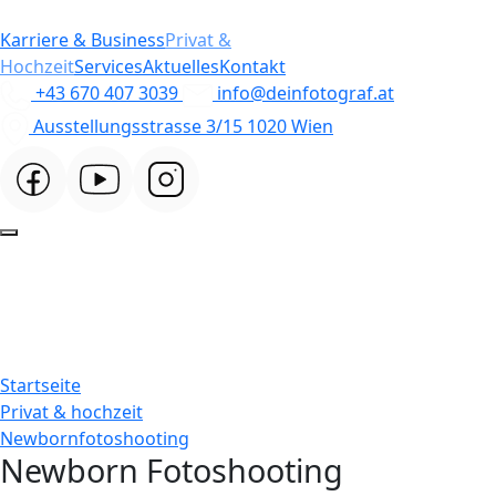
Karriere & Business
Privat &
Hochzeit
Services
Aktuelles
Kontakt
+43 670 407 3039
info@deinfotograf.at
Ausstellungsstrasse 3/15 1020 Wien
Startseite
Privat & hochzeit
Newbornfotoshooting
Newborn Fotoshooting