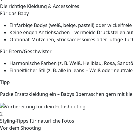
Die richtige Kleidung & Accessoires
Für das Baby
Einfarbige Bodys
(weiß, beige, pastell) oder wickelfre
Keine engen Anziehsachen
– vermeide Druckstellen au
Optional:
Mützchen, Strickaccessoires oder luftige Tüch
Für Eltern/Geschwister
Harmonische Farben
(z. B. Weiß, Hellblau, Rosa, Sandt
Einheitlicher Stil
(z. B. alle in Jeans + Weiß oder neutral
Tipp
Packe Ersatzkleidung ein – Babys überraschen gern mit kle
2
Styling-Tipps für natürliche Fotos
Vor dem Shooting