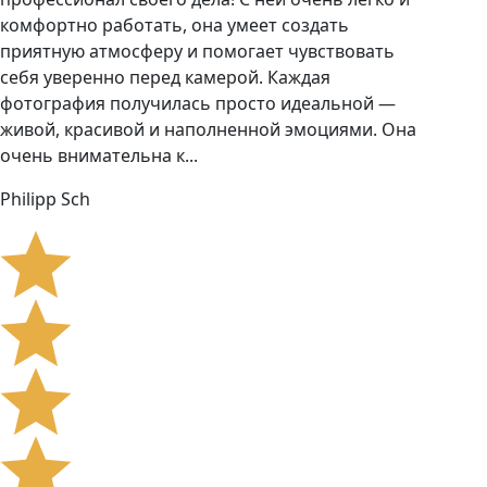
комфортно работать, она умеет создать
приятную атмосферу и помогает чувствовать
себя уверенно перед камерой. Каждая
фотография получилась просто идеальной —
живой, красивой и наполненной эмоциями. Она
очень внимательна к...
Philipp Sch