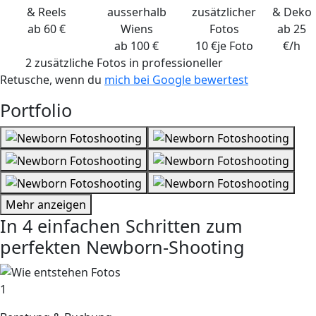
& Reels
ausserhalb
zusätzlicher
& Deko
ab 60 €
Wiens
Fotos
ab 25
ab 100 €
10 €
je Foto
€/h
2 zusätzliche Fotos
in professioneller
Retusche, wenn du
mich bei Google bewertest
Portfolio
Mehr anzeigen
In 4 einfachen Schritten zum
perfekten Newborn-Shooting
1