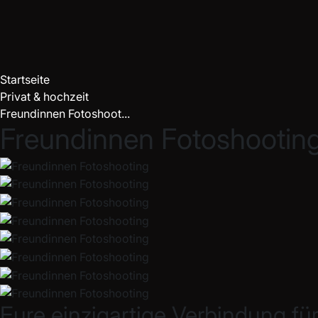
Startseite
Privat & hochzeit
Freundinnen Fotoshoot...
Freundinnen Fotoshootin
Eure einzigartige Verbindung fü