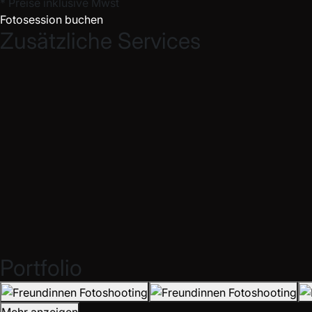
* Preise inklusive Mwst
Fotosession buchen
Zusätzliche Services
Portfolio
Mehr anzeigen