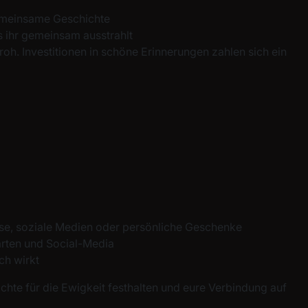
gemeinsame Geschichte
s ihr gemeinsam ausstrahlt
oh. Investitionen in schöne Erinnerungen zahlen sich ein
use, soziale Medien oder persönliche Geschenke
arten und Social-Media
ch wirkt
chte für die Ewigkeit festhalten und eure Verbindung auf