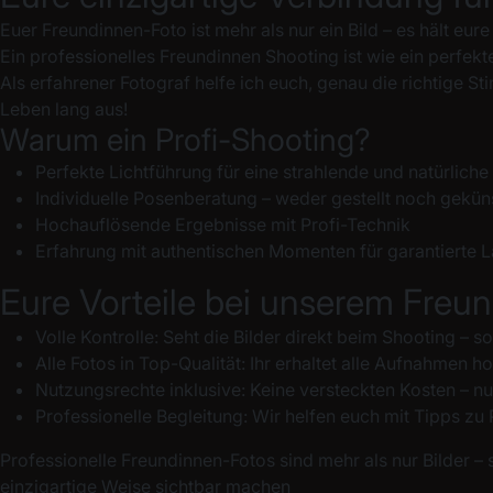
Euer Freundinnen-Foto ist mehr als nur ein Bild – es hält eur
Ein professionelles Freundinnen Shooting ist wie ein perfek
Als erfahrener Fotograf helfe ich euch, genau die richtige St
Leben lang aus!
Warum ein Profi-Shooting?
Perfekte Lichtführung für eine strahlende und natürlic
Individuelle Posenberatung – weder gestellt noch geküns
Hochauflösende Ergebnisse mit Profi-Technik
Erfahrung mit authentischen Momenten für garantierte 
Eure Vorteile bei unserem Freu
Volle Kontrolle: Seht die Bilder
direkt beim
Shooting – so
Alle Fotos in Top-Qualität: Ihr erhaltet alle Aufnahmen
Nutzungsrechte inklusive: Keine versteckten Kosten – nu
Professionelle
Begleitung
: Wir helfen euch mit Tipps zu 
Professionelle Freundinnen-Fotos sind mehr als nur Bilder –
einzigartige Weise sichtbar machen