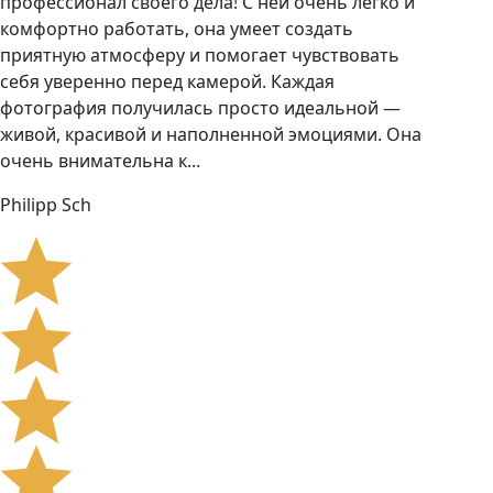
профессионал своего дела! С ней очень легко и
комфортно работать, она умеет создать
приятную атмосферу и помогает чувствовать
себя уверенно перед камерой. Каждая
фотография получилась просто идеальной —
живой, красивой и наполненной эмоциями. Она
очень внимательна к...
Philipp Sch