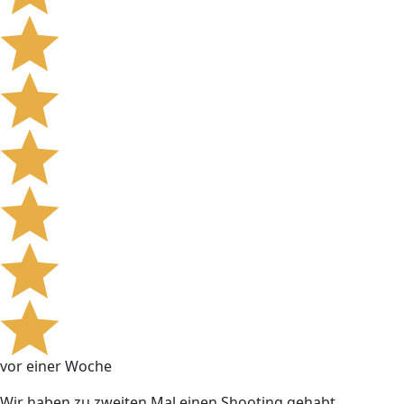
vor einer Woche
Wir haben zu zweiten Mal einen Shooting gehabt