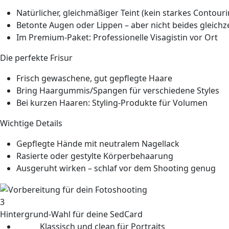
Natürlicher, gleichmäßiger Teint (kein starkes Contouri
Betonte Augen oder Lippen – aber nicht beides gleichze
Im Premium-Paket: Professionelle Visagistin vor Ort
Die perfekte Frisur
Frisch gewaschene, gut gepflegte Haare
Bring Haargummis/Spangen für verschiedene Styles
Bei kurzen Haaren: Styling-Produkte für Volumen
Wichtige Details
Gepflegte Hände mit neutralem Nagellack
Rasierte oder gestylte Körperbehaarung
Ausgeruht wirken – schlaf vor dem Shooting genug
3
Hintergrund-Wahl für deine SedCard
Weiß:
Klassisch und clean für Portraits