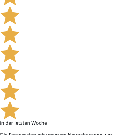
in der letzten Woche
Die Fotosession mit unserem Neugeborenen war