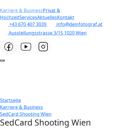
Karriere & Business
Privat &
Hochzeit
Services
Aktuelles
Kontakt
+43 670 407 3039
info@deinfotograf.at
Ausstellungsstrasse 3/15 1020 Wien
Startseite
Karriere & Business
SedCard Shooting Wien
SedCard Shooting Wien