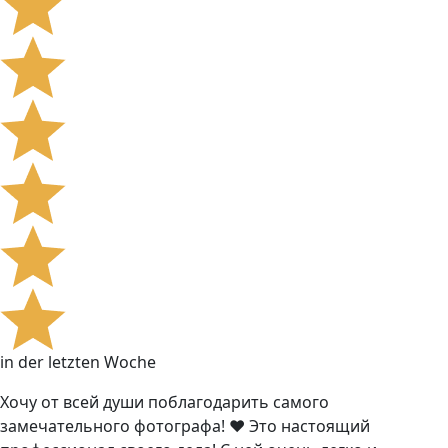
in der letzten Woche
Хочу от всей души поблагодарить самого
замечательного фотографа! ❤️ Это настоящий