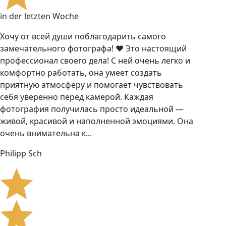
in der letzten Woche
Хочу от всей души поблагодарить самого
замечательного фотографа! ❤️ Это настоящий
профессионал своего дела! С ней очень легко и
комфортно работать, она умеет создать
приятную атмосферу и помогает чувствовать
себя уверенно перед камерой. Каждая
фотография получилась просто идеальной —
живой, красивой и наполненной эмоциями. Она
очень внимательна к...
Philipp Sch