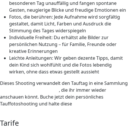
besonderen
Tag unauffällig und fangen spontane
Gesten, neugierige Blicke und freudige Emotionen ein
Fotos, die
berühren
: Jede Aufnahme wird sorgfältig
gestaltet, damit Licht, Farben und Ausdruck die
Stimmung des Tages widerspiegeln
Individuelle
Freiheit: Du erhältst alle Bilder zur
persönlichen Nutzung – für Familie, Freunde oder
kreative Erinnerungen
Leichte Anleitungen: Wir geben dezente Tipps, damit
dein Kind sich
wohlfühlt
und die Fotos lebendig
wirken, ohne dass etwas gestellt aussieht
Dieses Shooting verwandelt den Tauftag in eine Sammlung
einzigartiger Erinnerungen
, die ihr immer wieder
anschauen könnt. Buche jetzt dein persönliches
Tauffotoshooting und halte diese
besonderen Momente
für immer fest!
Tarife