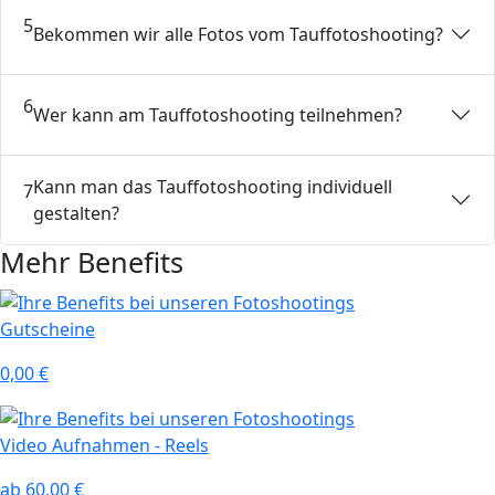
5
Bekommen wir alle Fotos vom Tauffotoshooting?
6
Wer kann am Tauffotoshooting teilnehmen?
Kann man das Tauffotoshooting individuell
7
gestalten?
Mehr Benefits
Gutscheine
0,00 €
Video Aufnahmen - Reels
ab 60,00 €