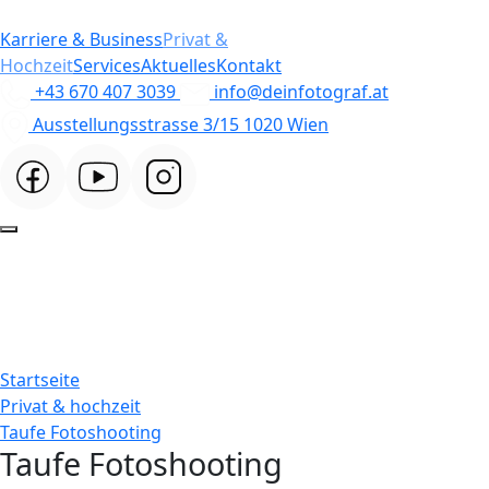
Karriere & Business
Privat &
Hochzeit
Services
Aktuelles
Kontakt
+43 670 407 3039
info@deinfotograf.at
Ausstellungsstrasse 3/15 1020 Wien
Startseite
Privat & hochzeit
Taufe Fotoshooting
Taufe Fotoshooting