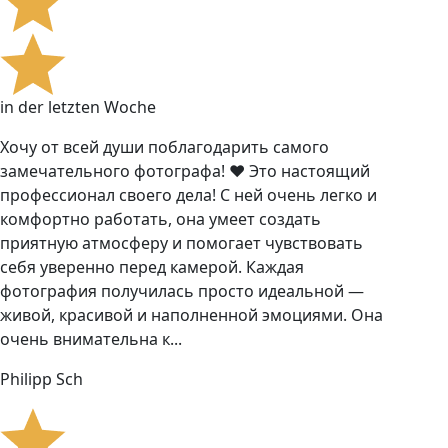
in der letzten Woche
Хочу от всей души поблагодарить самого
замечательного фотографа! ❤️ Это настоящий
профессионал своего дела! С ней очень легко и
комфортно работать, она умеет создать
приятную атмосферу и помогает чувствовать
себя уверенно перед камерой. Каждая
фотография получилась просто идеальной —
живой, красивой и наполненной эмоциями. Она
очень внимательна к...
Philipp Sch