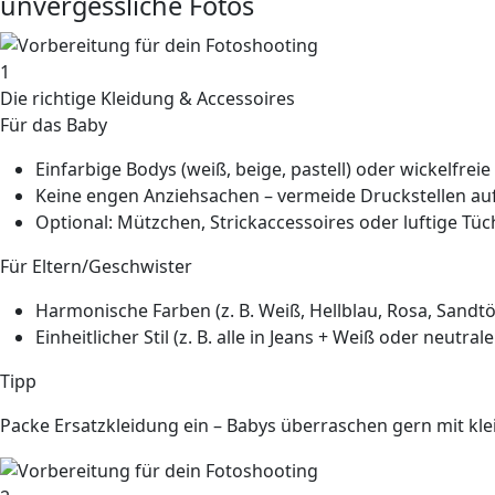
unvergessliche Fotos
1
Die richtige Kleidung & Accessoires
Für das Baby
Einfarbige Bodys
(weiß, beige, pastell) oder
wickelfreie
Keine engen Anziehsachen
– vermeide Druckstellen au
Optional
: Mützchen, Strickaccessoires oder luftige Tüc
Für Eltern/Geschwister
Harmonische Farben
(z. B. Weiß, Hellblau, Rosa, Sandt
Einheitlicher Stil
(z. B. alle in Jeans + Weiß oder neutral
Tipp
Packe Ersatzkleidung ein – Babys überraschen gern mit kle