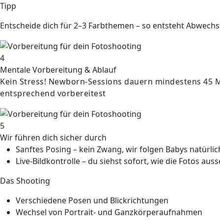
Tipp
Entscheide dich für
2–3 Farbthemen
– so entsteht Abwech
4
Mentale Vorbereitung & Ablauf
Kein Stress! Newborn-Sessions dauern mindestens 45 M
entsprechend vorbereitest
5
Wir führen dich sicher durch
Sanftes Posing
– kein Zwang, wir folgen Babys natürl
Live-Bildkontrolle
– du siehst sofort, wie die Fotos aus
Das Shooting
Verschiedene Posen und Blickrichtungen
Wechsel von Portrait- und Ganzkörperaufnahmen