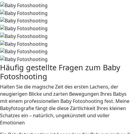
Häufig gestellte Fragen zum Baby
Fotoshooting
Halten Sie die magische Zeit des ersten Lachens, der
neugierigen Blicke
und zarten Bewegungen Ihres Babys
mit einem professionellen Baby Fotoshooting fest. Meine
Babyfotografie fängt die diese Zärtlichkeit Ihres kleinen
Schatzes ein – natürlich, ungekünstelt und voller
Emotionen