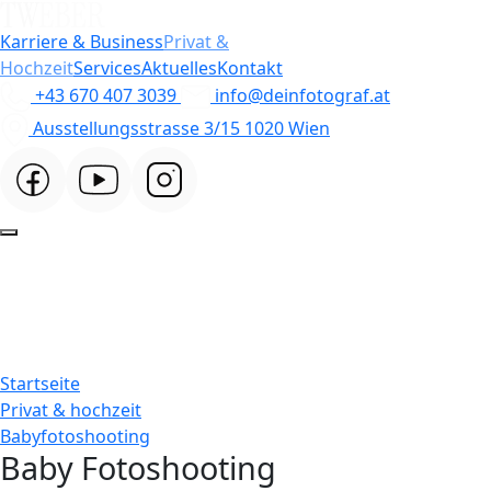
Karriere & Business
Privat &
Hochzeit
Services
Aktuelles
Kontakt
+43 670 407 3039
info@deinfotograf.at
Ausstellungsstrasse 3/15 1020 Wien
Startseite
Privat & hochzeit
Babyfotoshooting
Baby Fotoshooting