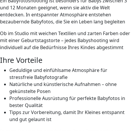
Ein Babyfotoshooting ist besonders für Babys zwischen 3
und 12 Monaten geeignet, wenn sie aktiv die Welt
entdecken. In entspannter Atmosphäre entstehen
bezaubernde Babyfotos, die Sie
ein Leben lang
begleiten
Ob im Studio mit weichen Textilien und zarten Farben oder
mit einer Geburtstagstorte – jedes Babyshooting wird
individuell auf die Bedürfnisse Ihres Kindes abgestimmt
Ihre Vorteile
Geduldige und einfühlsame Atmosphäre für
stressfreie
Babyfotografie
Natürliche und künstlerische Aufnahmen – ohne
gekünstelte Posen
Professionelle Ausrüstung für perfekte Babyfotos in
bester Qualität
Tipps zur Vorbereitung, damit Ihr Kleines entspannt
und gut gelaunt ist
Buchen Sie jetzt Ihr persönliches Baby Fotoshooting und