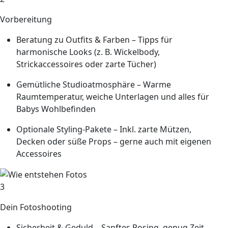
Vorbereitung
Beratung zu Outfits & Farben
– Tipps für
harmonische Looks (z. B. Wickelbody,
Strickaccessoires oder zarte Tücher)
Gemütliche Studioatmosphäre
– Warme
Raumtemperatur, weiche Unterlagen und alles für
Babys Wohlbefinden
Optionale Styling-Pakete
– Inkl. zarte Mützen,
Decken oder süße Props – gerne auch mit eigenen
Accessoires
3
Dein Fotoshooting
Sicherheit & Geduld
– Sanftes Posing, genug Zeit