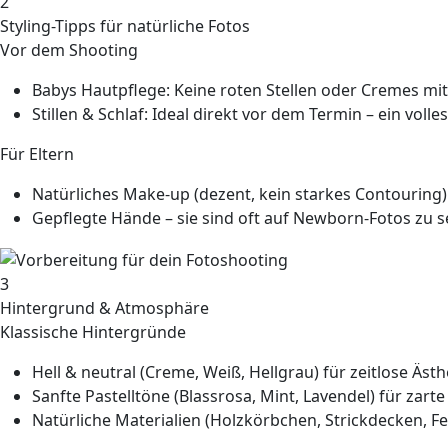
2
Styling-Tipps für natürliche Fotos
Vor dem Shooting
Babys Hautpflege:
Keine roten Stellen oder Cremes mit 
Stillen & Schlaf:
Ideal direkt vor dem Termin – ein volles
Für Eltern
Natürliches Make-up
(dezent, kein starkes Contouring)
Gepflegte Hände
– sie sind oft auf Newborn-Fotos zu s
3
Hintergrund & Atmosphäre
Klassische Hintergründe
Hell & neutral
(Creme, Weiß, Hellgrau) für zeitlose Ästh
Sanfte Pastelltöne
(Blassrosa, Mint, Lavendel) für zart
Natürliche Materialien
(Holzkörbchen, Strickdecken, Fe