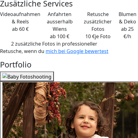
Zusätzliche Services
Videoaufnahmen
Anfahrten
Retusche
Blumen
& Reels
ausserhalb
zusätzlicher
& Deko
ab 60 €
Wiens
Fotos
ab 25
ab 100 €
10 €
je Foto
€/h
2 zusätzliche Fotos
in professioneller
Retusche, wenn du
mich bei Google bewertest
Portfolio