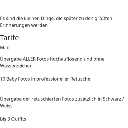
bewahren Sie diese kostbaren Momente für immer auf
Es sind die kleinen Dinge, die später zu den größten
Erinnerungen werden
Tarife
Mini
Übergabe
ALLER
Fotos hochauflösend und ohne
Wasserzeichen
10
Baby Fotos in professioneller Retusche
Übergabe der retuschierten Fotos zusätzlich in Schwarz /
Weiss
bis
3
Outfits