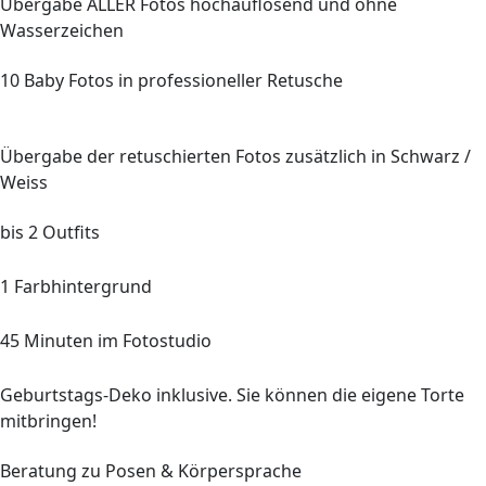
Übergabe
ALLER
Fotos hochauflösend und ohne
Wasserzeichen
10
Baby Fotos in professioneller Retusche
Übergabe der retuschierten Fotos zusätzlich in Schwarz /
Weiss
bis
2
Outfits
1 Farbhintergrund
45
Minuten im Fotostudio
Geburtstags-Deko inklusive. Sie können die eigene Torte
mitbringen!
Beratung zu Posen & Körpersprache