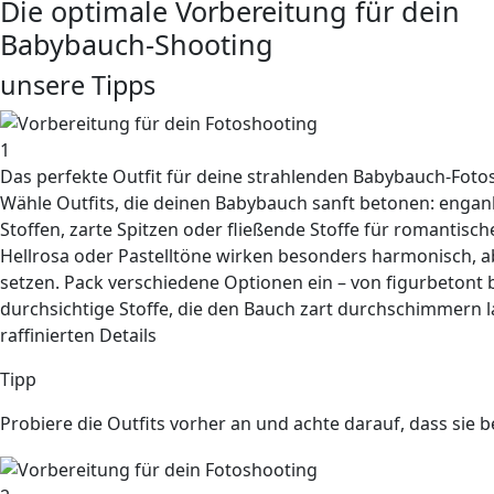
Die optimale Vorbereitung für dein
Babybauch-Shooting
unsere Tipps
1
Das perfekte Outfit für deine strahlenden Babybauch-Foto
Wähle Outfits, die deinen Babybauch
sanft betonen
: engan
Stoffen, zarte Spitzen oder fließende Stoffe für
romantisch
Hellrosa oder Pastelltöne wirken besonders harmonisch, 
setzen. Pack verschiedene Optionen ein – von figurbetont b
durchsichtige Stoffe, die den Bauch zart durchschimmern 
raffinierten Details
Tipp
Probiere die Outfits vorher an und achte darauf, dass sie b