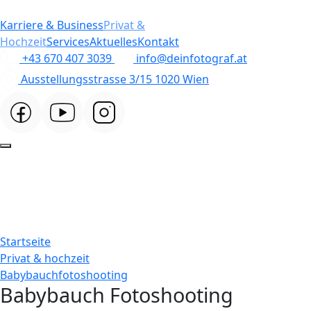
Karriere & Business
Privat &
Hochzeit
Services
Aktuelles
Kontakt
+43 670 407 3039
info@deinfotograf.at
Ausstellungsstrasse 3/15 1020 Wien
Startseite
Privat & hochzeit
Babybauchfotoshooting
Babybauch Fotoshooting