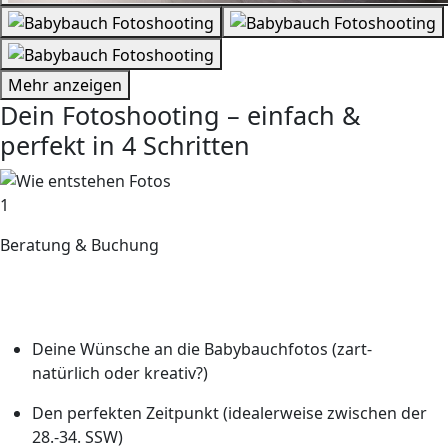
Mehr anzeigen
Dein Fotoshooting – einfach &
perfekt in 4 Schritten
1
Beratung & Buchung
In einem kostenlosen Erstgespräch (per Telefon, Video-
Call oder bei uns im Studio) klären wir alle Details
Deine Wünsche an die Babybauchfotos (zart-
natürlich oder kreativ?)
Den perfekten Zeitpunkt (idealerweise zwischen der
28.-34. SSW)