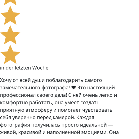
in der letzten Woche
Хочу от всей души поблагодарить самого
замечательного фотографа! ❤️ Это настоящий
профессионал своего дела! С ней очень легко и
комфортно работать, она умеет создать
приятную атмосферу и помогает чувствовать
себя уверенно перед камерой. Каждая
фотография получилась просто идеальной —
живой, красивой и наполненной эмоциями. Она