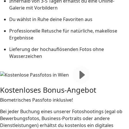
Innerhalb von 3-5 Tagen erhältst du eine Online-
Galerie mit Vorbildern
Du wählst in Ruhe deine Favoriten aus
Professionelle Retusche für natürliche, makellose
Ergebnisse
Lieferung der hochauflösenden Fotos ohne
Wasserzeichen
Kostenloses Bonus-Angebot
Biometrisches Passfoto inklusive!
Bei jeder Buchung eines unserer Fotoshootings (egal ob
Bewerbungsfotos, Business-Portraits oder andere
Dienstleistungen) erhältst du
kostenlos ein digitales