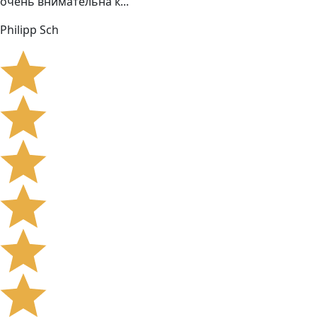
очень внимательна к...
Philipp Sch