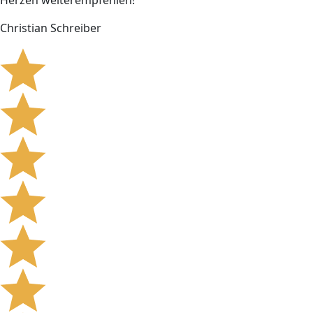
Herzen weiterempfehlen!
Christian Schreiber