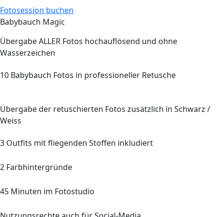
Fotosession buchen
Babybauch Magic
Übergabe
ALLER
Fotos hochauflösend und ohne
Wasserzeichen
10
Babybauch Fotos in professioneller Retusche
Übergabe der retuschierten Fotos zusätzlich in Schwarz /
Weiss
3 Outfits mit fliegenden Stoffen inkludiert
2
Farbhintergründe
45
Minuten im Fotostudio
Nutzungsrechte auch für Social-Media