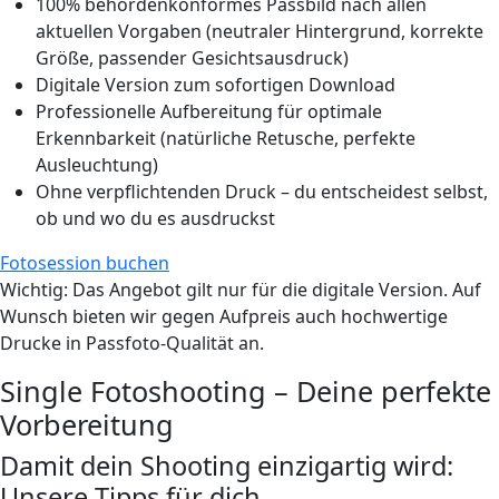
100% behördenkonformes Passbild nach allen
aktuellen Vorgaben (neutraler Hintergrund, korrekte
Größe, passender Gesichtsausdruck)
Digitale Version zum sofortigen Download
Professionelle Aufbereitung für optimale
Erkennbarkeit (natürliche Retusche, perfekte
Ausleuchtung)
Ohne verpflichtenden Druck – du entscheidest selbst,
ob und wo du es ausdruckst
Fotosession buchen
Wichtig
: Das Angebot gilt nur für die digitale Version. Auf
Wunsch bieten wir gegen Aufpreis auch hochwertige
Drucke in Passfoto-Qualität an.
Single Fotoshooting – Deine perfekte
Vorbereitung
Damit dein Shooting einzigartig wird:
Unsere Tipps für dich