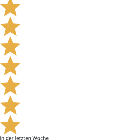
in der letzten Woche