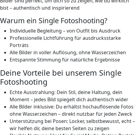
Bilder sind perfekt, um dich so zu zeigen, wie du wirklich
bist –
authentisch und inspirierend
Warum ein Single Fotoshooting?
Individuelle Begleitung – von Outfit bis Ausdruck
Professionelle Lichtführung für ausdrucksstarke
Porträts
Alle Bilder in voller Auflösung, ohne Wasserzeichen
Entspannte Stimmung für natürliche Ergebnisse
Deine Vorteile bei unserem Single
Fotoshooting
Echte Ausstrahlung:
Dein Stil, deine Haltung, dein
Moment – jedes Bild spiegelt dich authentisch wider
Alle Bilder inklusive:
Du erhältst hochauflösende Fotos
ohne Wasserzeichen – direkt nutzbar für jeden Zweck
Unterstützung bei Posen:
Locker, selbstbewusst, echt –
wir helfen dir, deine besten Seiten zu zeigen