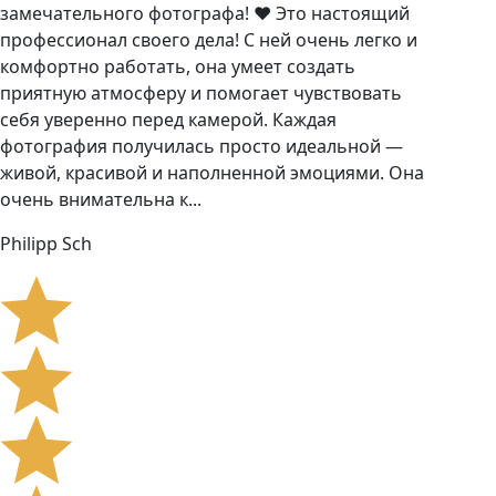
замечательного фотографа! ❤️ Это настоящий
профессионал своего дела! С ней очень легко и
комфортно работать, она умеет создать
приятную атмосферу и помогает чувствовать
себя уверенно перед камерой. Каждая
фотография получилась просто идеальной —
живой, красивой и наполненной эмоциями. Она
очень внимательна к...
Philipp Sch