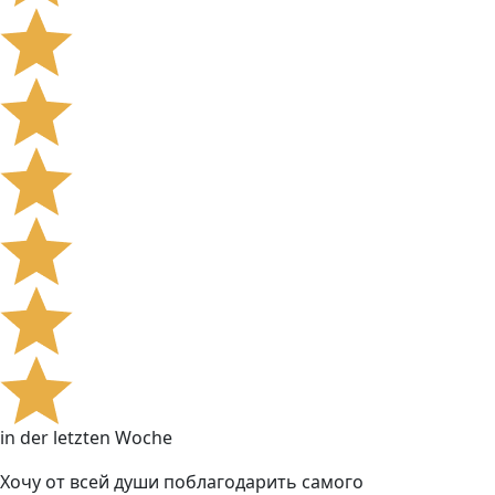
in der letzten Woche
Хочу от всей души поблагодарить самого