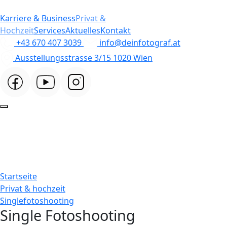
Karriere & Business
Privat &
Hochzeit
Services
Aktuelles
Kontakt
+43 670 407 3039
info@deinfotograf.at
Ausstellungsstrasse 3/15 1020 Wien
Startseite
Privat & hochzeit
Singlefotoshooting
Single Fotoshooting