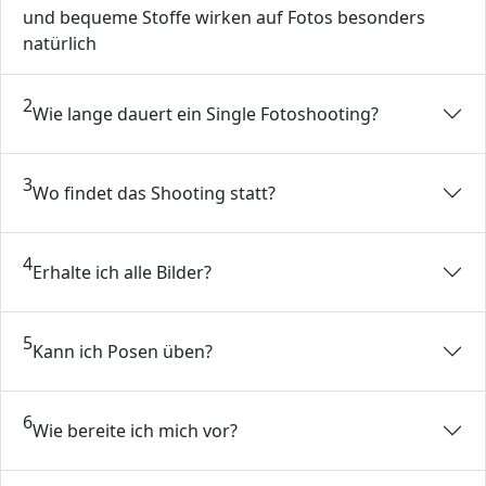
und bequeme Stoffe wirken auf Fotos besonders
natürlich
2
Wie lange dauert ein Single Fotoshooting?
3
Wo findet das Shooting statt?
4
Erhalte ich alle Bilder?
5
Kann ich Posen üben?
6
Wie bereite ich mich vor?