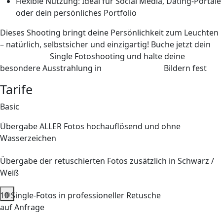
Flexible Nutzung:
Ideal für Social Media, Dating-Portale
oder dein persönliches Portfolio
Dieses Shooting bringt deine Persönlichkeit zum Leuchten
– natürlich, selbstsicher und einzigartig! Buche jetzt dein
persönliches
Single Fotoshooting und halte deine
besondere Ausstrahlung in
professionellen
Bildern fest
Tarife
Basic
Übergabe ALLER Fotos hochauflösend und ohne
Wasserzeichen
Übergabe der retuschierten Fotos zusätzlich in Schwarz /
Weiß
10
Single-Fotos in professioneller Retusche
auf Anfrage