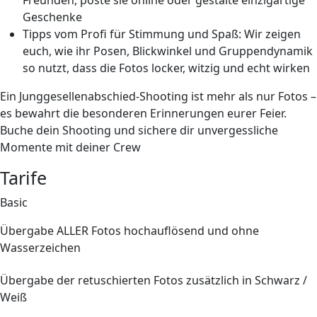
Freunden, poste sie online oder gestalte einzigartige
Geschenke
Tipps vom Profi für Stimmung und
Spaß
: Wir zeigen
euch, wie ihr Posen, Blickwinkel und Gruppendynamik
so nutzt, dass die Fotos locker, witzig und echt wirken
Ein Junggesellenabschied-Shooting ist mehr als nur Fotos –
es bewahrt die besonderen Erinnerungen eurer Feier.
Buche dein Shooting und sichere dir unvergessliche
Momente mit deiner Crew
Tarife
Basic
Übergabe ALLER Fotos hochauflösend und ohne
Wasserzeichen
Übergabe der retuschierten Fotos zusätzlich in Schwarz /
Weiß