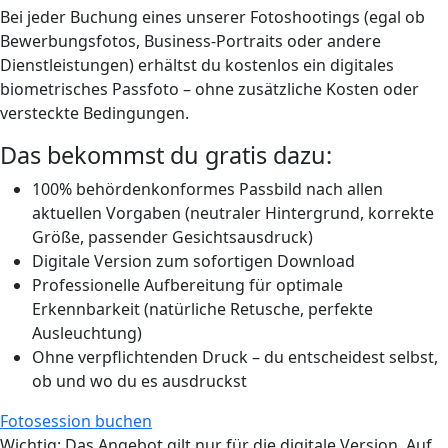
Bei jeder Buchung eines unserer Fotoshootings (egal ob
Bewerbungsfotos, Business-Portraits oder andere
Dienstleistungen) erhältst du
kostenlos ein digitales
biometrisches Passfoto
– ohne zusätzliche Kosten oder
versteckte Bedingungen.
Das bekommst du
gratis
dazu:
100% behördenkonformes Passbild nach allen
aktuellen Vorgaben (neutraler Hintergrund, korrekte
Größe, passender Gesichtsausdruck)
Digitale Version zum sofortigen Download
Professionelle Aufbereitung für optimale
Erkennbarkeit (natürliche Retusche, perfekte
Ausleuchtung)
Ohne verpflichtenden Druck – du entscheidest selbst,
ob und wo du es ausdruckst
Fotosession buchen
Wichtig
: Das Angebot gilt nur für die digitale Version. Auf