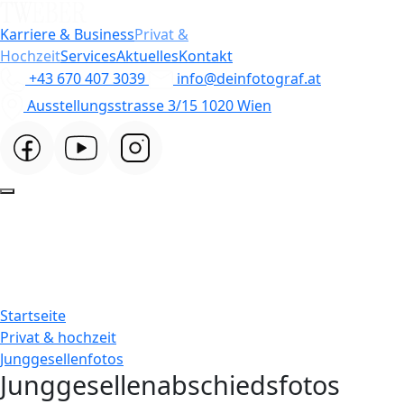
Karriere & Business
Privat &
Hochzeit
Services
Aktuelles
Kontakt
+43 670 407 3039
info@deinfotograf.at
Ausstellungsstrasse 3/15 1020 Wien
Startseite
Privat & hochzeit
Junggesellenfotos
Junggesellenabschiedsfotos