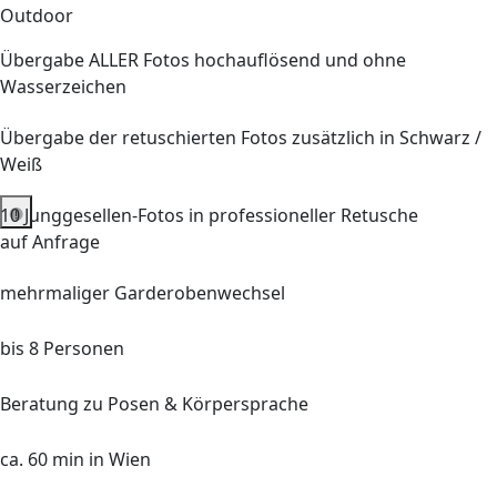
Outdoor
Übergabe ALLER Fotos hochauflösend und ohne
Wasserzeichen
Übergabe der retuschierten Fotos zusätzlich in Schwarz /
Weiß
10 Junggesellen-Fotos in professioneller Retusche
auf Anfrage
mehrmaliger Garderobenwechsel
bis 8 Personen
Beratung zu Posen & Körpersprache
ca. 60 min in Wien