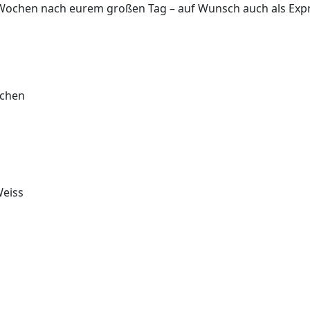
4 Wochen nach eurem großen Tag – auf Wunsch auch als Expr
ichen
Weiss