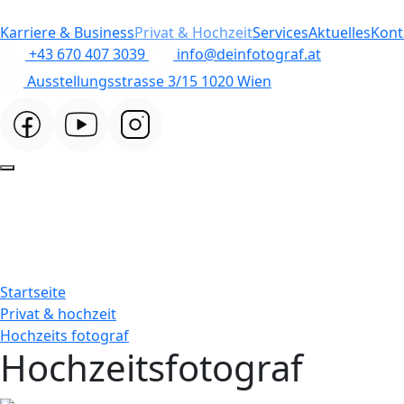
Karriere & Business
Privat & Hochzeit
Services
Aktuelles
Kont
+43 670 407 3039
info@deinfotograf.at
Ausstellungsstrasse 3/15 1020 Wien
Startseite
Privat & hochzeit
Hochzeits fotograf
Hochzeitsfotograf