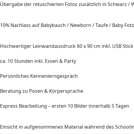
Übergabe der retuschierten Fotos zusätzlich in Schwarz / 
10%
Nachlass auf Babybauch / Newborn / Taufe / Baby Fot
Hochwertiger Leinwandausdruck
60 x 90
cm inkl. USB Stick
ca.
10
Stunden inkl. Essen & Party
Persönliches Kennenlerngespräch
Beratung
zu Posen & Körpersprache
Express Bearbeitung – ersten
10
Bilder innerhalb
5
Tagen
Einsicht in aufgenommenes Material während des Schooti