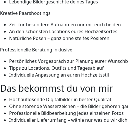
Lebendige Bildergeschichte deines Tages
Kreative Paarshootings
Zeit
für besondere Aufnahmen nur mit euch beiden
An den schönsten
Locations
eures Hochzeitsortes
Natürliche Posen – ganz ohne steifes Posieren
Professionelle Beratung inklusive
Persönliches Vorgespräch zur Planung eurer
Wunschbi
Tipps zu Locations, Outfits und Tagesablauf
Individuelle Anpassung an euren Hochzeitsstil
Das bekommst du von mir
Hochauflösende Digitalbilder
in bester Qualität
Ohne störende Wasserzeichen
– die Bilder gehören ga
Professionelle Bildbearbeitung
jedes einzelnen Fotos
Individueller Lieferumfang
– wähle nur was du wirklich