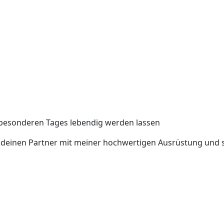
stgehalten
s besonderen Tages lebendig werden lassen
und deinen Partner mit meiner hochwertigen Ausrüstung und