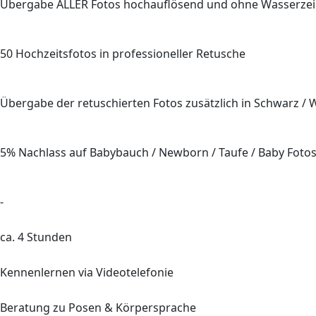
Übergabe
ALLER
Fotos hochauflösend und ohne Wasserze
50
Hochzeitsfotos in professioneller Retusche
Übergabe der retuschierten Fotos zusätzlich in Schwarz / 
5%
Nachlass auf Babybauch / Newborn / Taufe / Baby Foto
-
ca.
4
Stunden
Kennenlernen via Videotelefonie
Beratung
zu Posen & Körpersprache