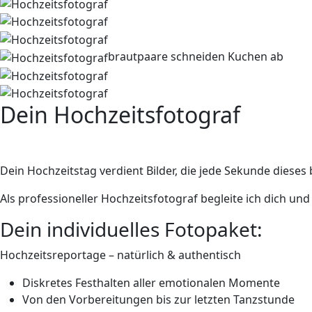
brautpaare schneiden Kuchen ab
Dein Hochzeitsfotograf
Emotionen in perfekten Bildern fe
Dein Hochzeitstag verdient Bilder, die jede Sekunde diese
Als professioneller Hochzeitsfotograf begleite ich dich 
Dein individuelles Fotopaket:
Hochzeitsreportage –
natürlich
& authentisch
Diskretes
Festhalten aller emotionalen Momente
Von den Vorbereitungen bis zur letzten Tanzstunde