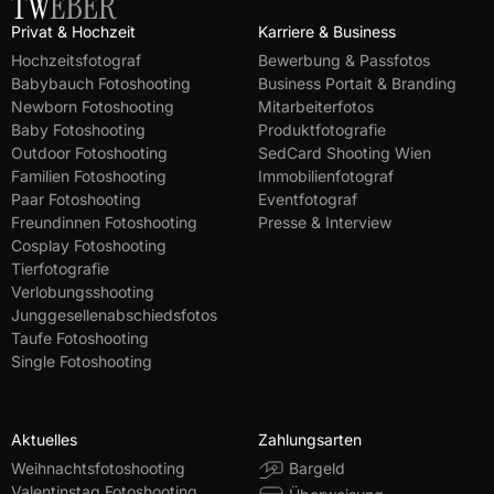
Privat & Hochzeit
Karriere & Business
Hochzeitsfotograf
Bewerbung & Passfotos
Babybauch Fotoshooting
Business Portait & Branding
Newborn Fotoshooting
Mitarbeiterfotos
Baby Fotoshooting
Produktfotografie
Outdoor Fotoshooting
SedCard Shooting Wien
Familien Fotoshooting
Immobilienfotograf
Paar Fotoshooting
Eventfotograf
Freundinnen Fotoshooting
Presse & Interview
Cosplay Fotoshooting
Tierfotografie
Verlobungsshooting
Junggesellenabschiedsfotos
Taufe Fotoshooting
Single Fotoshooting
Aktuelles
Zahlungsarten
Weihnachtsfotoshooting
Bargeld
Valentinstag Fotoshooting