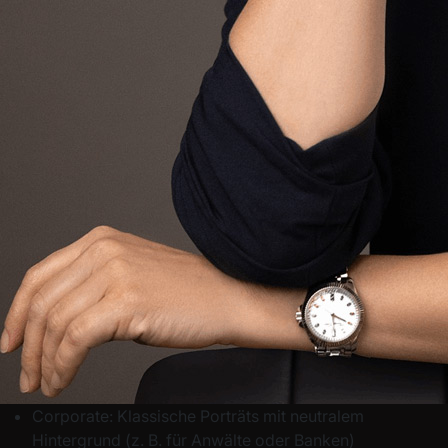
Corporate:
Klassische Porträts mit neutralem
Hintergrund (z. B. für Anwälte oder Banken)