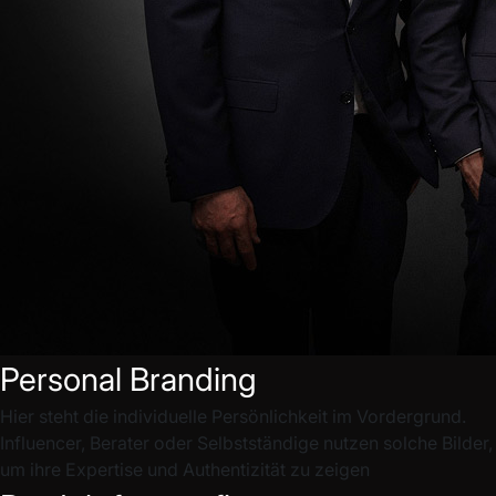
Personal Branding
Hier steht die individuelle Persönlichkeit im Vordergrund.
Influencer, Berater oder Selbstständige nutzen solche Bilder,
um ihre Expertise und Authentizität zu zeigen