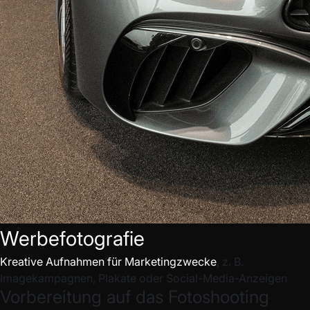
Werbefotografie
Kreative Aufnahmen für Marketingzwecke
, z. B.
Imagekampagnen, Plakate oder Social-Media-Anzeigen
Vorbereitung auf das Fotoshooting