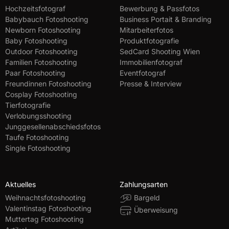
Hochzeitsfotograf
Bewerbung & Passfotos
Babybauch Fotoshooting
Business Portait & Branding
Newborn Fotoshooting
Mitarbeiterfotos
Baby Fotoshooting
Produktfotografie
Outdoor Fotoshooting
SedCard Shooting Wien
Familien Fotoshooting
Immobilienfotograf
Paar Fotoshooting
Eventfotograf
Freundinnen Fotoshooting
Presse & Interview
Cosplay Fotoshooting
Tierfotografie
Verlobungsshooting
Junggesellenabschiedsfotos
Taufe Fotoshooting
Single Fotoshooting
Aktuelles
Zahlungsarten
Weihnachtsfotoshooting
Bargeld
Valentinstag Fotoshooting
Überweisung
Muttertag Fotoshooting