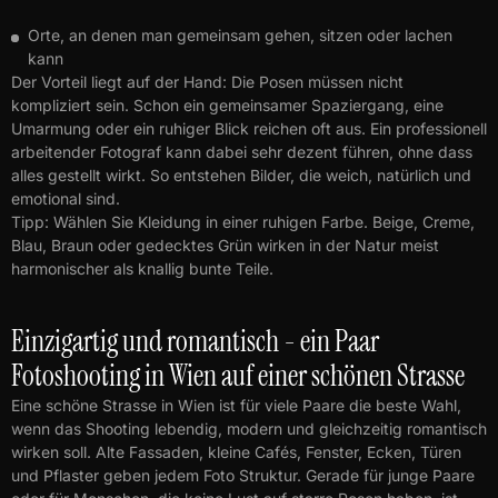
Orte, an denen man gemeinsam gehen, sitzen oder lachen
kann
Der Vorteil liegt auf der Hand: Die Posen müssen nicht
kompliziert sein. Schon ein gemeinsamer Spaziergang, eine
Umarmung oder ein ruhiger Blick reichen oft aus. Ein professionell
arbeitender Fotograf kann dabei sehr dezent führen, ohne dass
alles gestellt wirkt. So entstehen Bilder, die weich, natürlich und
emotional sind.
Tipp: Wählen Sie Kleidung in einer ruhigen Farbe. Beige, Creme,
Blau, Braun oder gedecktes Grün wirken in der Natur meist
harmonischer als knallig bunte Teile.
Einzigartig und romantisch - ein Paar
Fotoshooting in Wien auf einer schönen Strasse
Eine schöne Strasse in Wien ist für viele Paare die beste Wahl,
wenn das Shooting lebendig, modern und gleichzeitig romantisch
wirken soll. Alte Fassaden, kleine Cafés, Fenster, Ecken, Türen
und Pflaster geben jedem Foto Struktur. Gerade für junge Paare