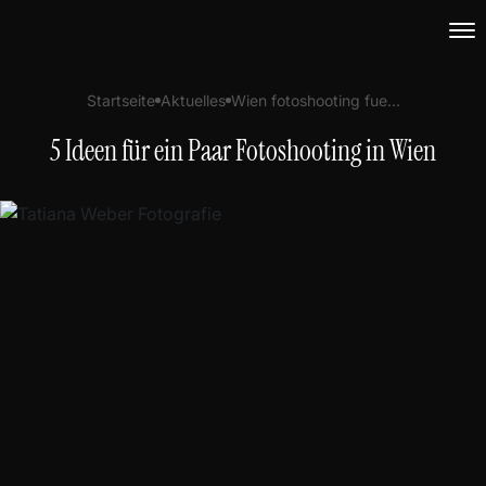
Aktuelles
Wien fotoshooting fue...
Startseite
5 Ideen für ein Paar Fotoshooting in Wien