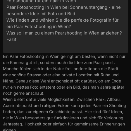
Fotoshooting für ein Paar in Wien
Paar Fotoshooting in Wien bei Sonnenuntergang - eine
besondere Idee mit Foto und Bild
Wie finden und wählen Sie die perfekte Fotografin für
ein Paar Fotoshooting in Wien?
Was soll man zu einem Paarshooting in Wien anziehen?
Fazit
Ein Paar Fotoshooting in Wien gelingt am besten, wenn nicht nur
die Kamera gut ist, sondern auch die Idee zum Paar passt.
Manche fühlen sich in der Natur frei, andere lieben die Stadt,
eine schöne Strasse oder eine private Location mit Ruhe und
Nähe. Genau diese Wahl entscheidet oft darüber, ob am Ende
nur ein nettes Foto entsteht oder ein Bild, das man Jahre später
noch gerne anschaut.
Wien bietet dafür viele Möglichkeiten. Zwischen Park, Altbau,
Aussichtspunkt und ruhigen Ecken kann jedes Paar ein Shooting
finden, das zur eigenen Geschichte passt. Hier sind fünf Ideen,
die in Wien besonders gut funktionieren und sich für Verlobung,
Jahrestag, Hochzeit oder einfach für gemeinsame Erinnerungen
eignen.