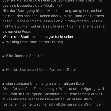
oder für Menschen, die keine Lust auf starre Posen haben, ist
das eine besonders gute Möglichkeit.
Hier darf Bewegung hinein. Man kann langsam gehen, stehen
bleiben, sich ansehen, lachen oder kurz die Hand des Partners
halten. Solche Momente lassen sich gut fotografieren, weil sie
nicht erzwungen wirken. Das Bild erzählt dann eher eine Szene
als nur eine Pose.
Was in der Stadt besonders gut funktioniert:
Walking Shots statt starrer Haltung
Blick über die Schulter
Hände, Jacken und kleine Gesten als Detail
eine spontane Umarmung an einer ruhigen Ecke
Diese Art von Paar Fotoshooting in Wien ist oft einzigartig, weil
die Stadt im Hintergrund Charakter gibt. Jede Strasse erzählt
etwas anderes. Wer seine Liebe urban, leicht und stilvoll
festhalten möchte, wird hier schnell die passende Wahl finden.